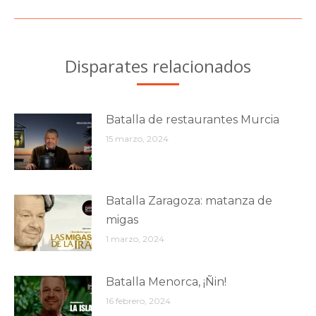
siguiente:
Disparates relacionados
Batalla de restaurantes Murcia
15 marzo, 2024
Batalla Zaragoza: matanza de
migas
1 marzo, 2024
Batalla Menorca, ¡Ñin!
16 febrero, 2024