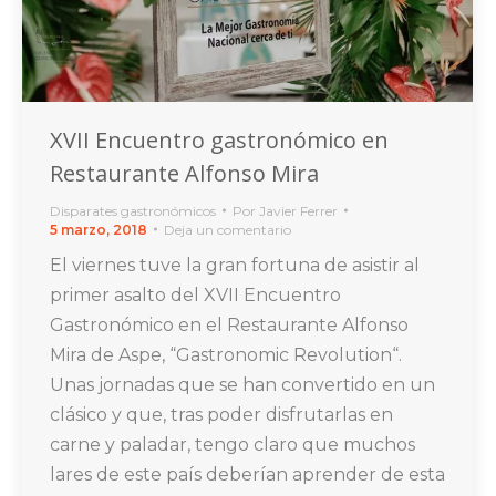
XVII Encuentro gastronómico en
Restaurante Alfonso Mira
Disparates gastronómicos
Por
Javier Ferrer
5 marzo, 2018
Deja un comentario
El viernes tuve la gran fortuna de asistir al
primer asalto del XVII Encuentro
Gastronómico en el Restaurante Alfonso
Mira de Aspe, “Gastronomic Revolution“.
Unas jornadas que se han convertido en un
clásico y que, tras poder disfrutarlas en
carne y paladar, tengo claro que muchos
lares de este país deberían aprender de esta