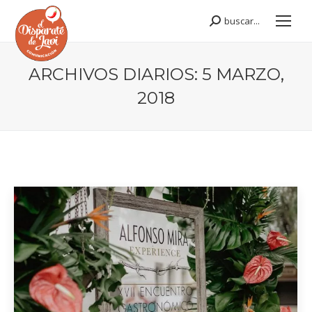
buscar...
Buscar:
ARCHIVOS DIARIOS:
5 MARZO,
2018
Estás aquí: