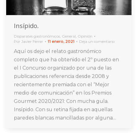
Insípido.
Disparates gastronómicos
,
General
,
Opinión
Por
Javier Ferrer
11 enero, 2021
Deja un comentario
Aquí os dejo el relato gastronómico
completo que ha obtenido el 2º puesto en
el I Concurso organizado por una de las
publicaciones referencia desde 2008 y
recientemente premiada con el “Mejor
medio de comunicación” en los Premios
Gourmet 2020/2021: Con mucha gula.
Insípido. Con su retina fijada en aquellas
paredes blancas mancilladas por alguna…