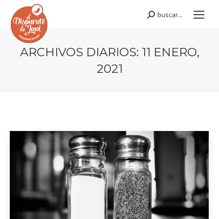
buscar...
Buscar:
ARCHIVOS DIARIOS:
11 ENERO,
2021
Estás aquí: