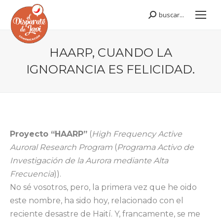
buscar...
Buscar:
HAARP, CUANDO LA
IGNORANCIA ES FELICIDAD.
Estás aquí:
Proyecto “HAARP”
(
High Frequency Active
Auroral Research Program
(
Programa Activo de
Investigación de la Aurora mediante Alta
Frecuencia
)).
No sé vosotros, pero, la primera vez que he oido
este nombre, ha sido hoy, relacionado con el
reciente desastre de Haití. Y, francamente, se me