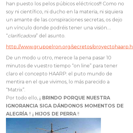
han puesto los pelos púbicos eléctricos!!! Como no
soy ni científico, ni ducho en la materia, ni siquiera
un amante de las conspiraciones secretas, os dejo
un vínculo donde podréis tener una visión….
“
clarificadora
” del asunto.
http://www.grupoelron.org/secretos/proyectohaarp.
De un modo u otro, merece la pena pasar 10
minutos de vuestro tiempo “on line” para tener
claro el concepto HAARP: el puto mundo de
mentira en el que vivimos, lo más parecido a
“Matrix”.
Por todo ello, ¡¡
BRINDO PORQUE NUESTRA
IGNORANCIA SIGA DÁNDONOS MOMENTOS DE
ALEGRÍA
!! ¡¡
HIJOS DE PERRA
!!