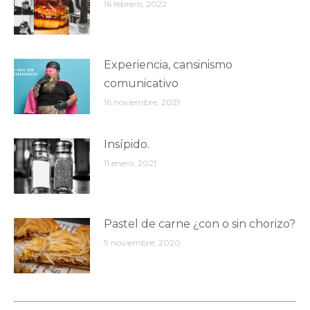
16 febrero, 2022
Experiencia, cansinismo
comunicativo
16 noviembre, 2021
Insípido.
11 enero, 2021
Pastel de carne ¿con o sin chorizo?
9 noviembre, 2020