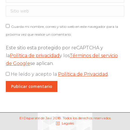
Sitio web
Guarda mi nombre, correo y sitio web en este navegador para la
próxima vez que realice un comentario.
Este sitio esta protegido por reCAPTCHA y
la
Política de privacidad
y los
Términos del servicio
de Google
se aplican.
He leído y acepto la
Política de Privacidad
.
Publicar comentario
El Disparate de Javi 2018. Todos los derechos reservados
Legales