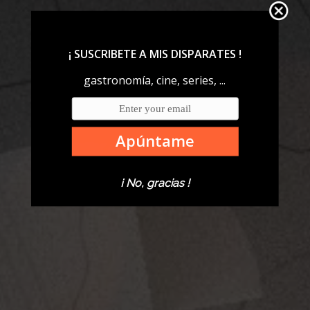
¡ SUSCRIBETE A MIS DISPARATES !
gastronomía, cine, series, ...
Apúntame
¡ No, gracias !