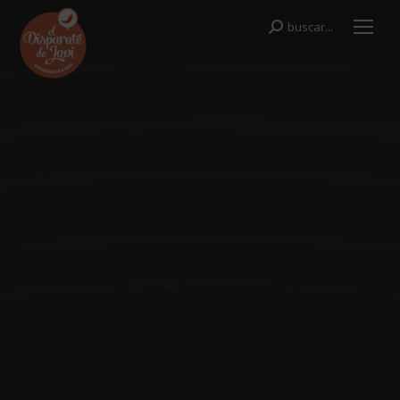
buscar...
Buscar: