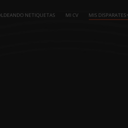
LDEANDO NETIQUETAS
MI CV
MIS DISPARATES
LDEANDO NETIQUETAS
MI CV
MIS DISPARATES