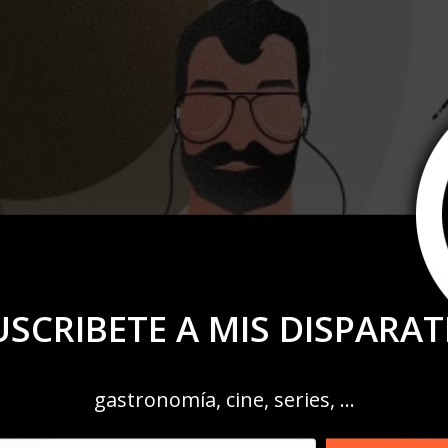
SUSCRIBETE A MIS DISPARATE
gastronomía, cine, series, ...