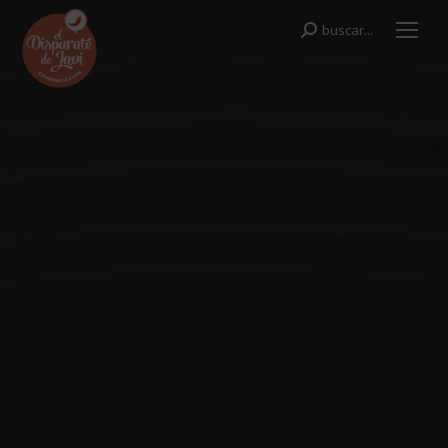
buscar...
Buscar: