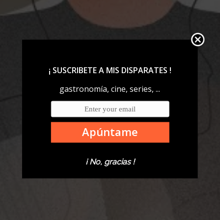
¡ SUSCRIBETE A MIS DISPARATES !
gastronomía, cine, series, ...
Apúntame
¡ No, gracias !