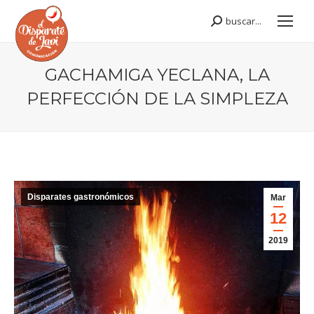
buscar...
Buscar:
GACHAMIGA YECLANA, LA
PERFECCIÓN DE LA SIMPLEZA
Estás aquí:
Disparates gastronómicos
Mar
12
2019