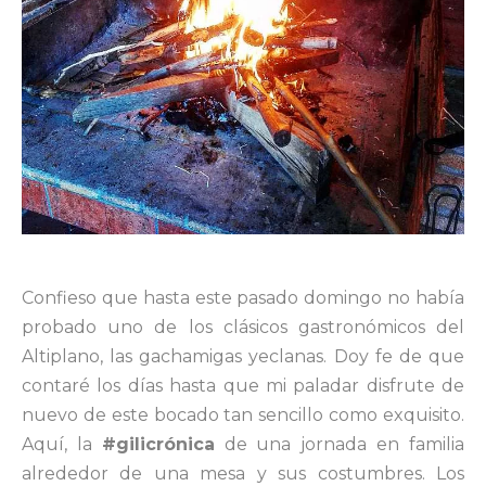
Confieso que hasta este pasado domingo no había
probado uno de los clásicos gastronómicos del
Altiplano, las gachamigas yeclanas. Doy fe de que
contaré los días hasta que mi paladar disfrute de
nuevo de este bocado tan sencillo como exquisito.
Aquí, la
#gilicrónica
de una jornada en familia
alrededor de una mesa y sus costumbres. Los