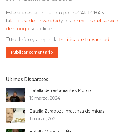
Este sitio esta protegido por reCAPTCHA y
la
Política de privacidad
y los
Términos del servicio
de Google
se aplican.
He leído y acepto la
Política de Privacidad
.
Publicar comentario
Últimos Disparates
Batalla de restaurantes Murcia
15 marzo, 2024
Batalla Zaragoza: matanza de migas
1 marzo, 2024
Batalla Menorca, ¡Ñin!