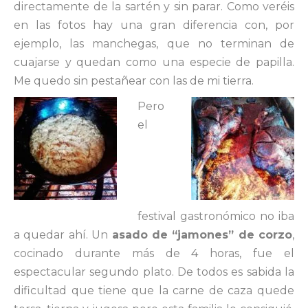
directamente de la sartén y sin parar. Como veréis
en las fotos hay una gran diferencia con, por
ejemplo, las manchegas, que no terminan de
cuajarse y quedan como una especie de papilla.
Me quedo sin pestañear con las de mi tierra.
Pero
el
festival gastronómico no iba
a quedar ahí. Un
asado de “jamones” de corzo
,
cocinado durante más de 4 horas, fue el
espectacular segundo plato. De todos es sabida la
dificultad que tiene que la carne de caza quede