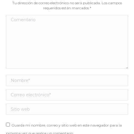
Tu dirección de correo electrónico no será publicada. Los campos
requeridos están marcados
*
Comentario
Nombre *
Correo electrónico *
Sitio web
Guarda mi nombre, correo y sitio web en este navegador para la
próxima vez que realice un comentario.