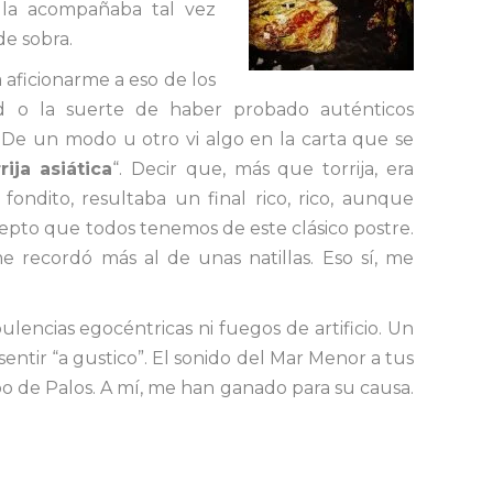
 la acompañaba tal vez
de sobra.
aficionarme a eso de los
ad o la suerte de haber probado auténticos
De un modo u otro vi algo en la carta que se
rija asiática
“. Decir que, más que torrija, era
ndito, resultaba un final rico, rico, aunque
pto que todos tenemos de este clásico postre.
 recordó más al de unas natillas. Eso sí, me
pulencias egocéntricas ni fuegos de artificio. Un
sentir “a gustico”. El sonido del Mar Menor a tus
abo de Palos. A mí, me han ganado para su causa.