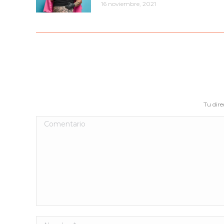
16 noviembre, 2021
Tu dire
Comentario
Nombre *