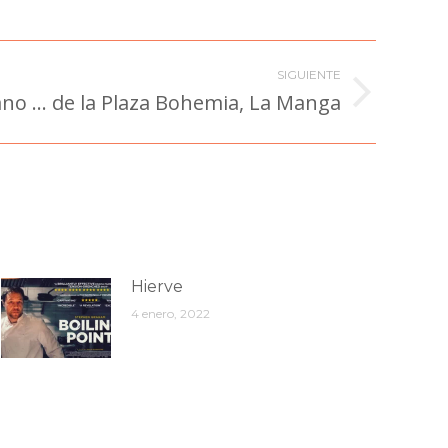
SIGUIENTE
ano … de la Plaza Bohemia, La Manga
Hierve
4 enero, 2022