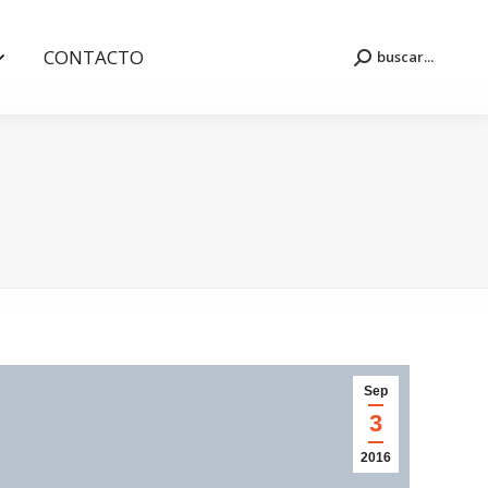
CONTACTO
buscar...
Buscar:
CONTACTO
buscar...
Buscar:
Sep
3
2016