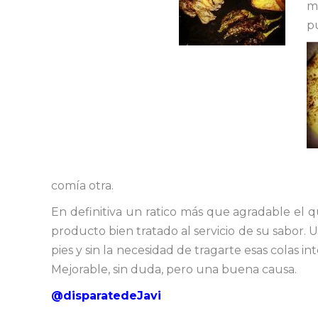
m
p
comía otra.
En definitiva un ratico más que agradable el 
producto bien tratado al servicio de su sabor. U
pies y sin la necesidad de tragarte esas colas 
Mejorable, sin duda, pero una buena causa.
@disparatedeJavi