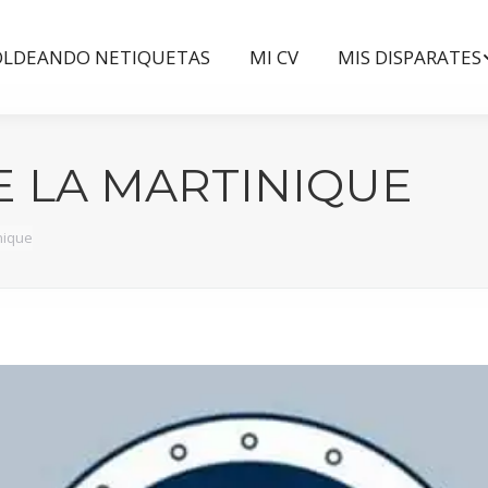
LDEANDO NETIQUETAS
MI CV
MIS DISPARATES
LDEANDO NETIQUETAS
MI CV
MIS DISPARATES
E LA MARTINIQUE
nique