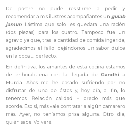
De postre no pude resistirme a pedir y
recomendar a mis ilustres acompañantes un
gulab
jamun
. Lástima que solo les quedara una ración
(dos piezas) para los cuatro. Tampoco fue un
agravio ya que, tras la cantidad de comida ingerida,
agradecimos el fallo, dejándonos un sabor dulce
en la boca … perfecto.
En definitiva, los amantes de esta cocina estamos
de enhorabuena con la llegada de
Gandhi
a
Murcia. Años me he pasado sufriendo por no
disfrutar de uno de éstos y, hoy día, al fin, lo
tenemos. Relación calidad – precio más que
acorde. Eso sí, más vale contratar a algún camarero
más. Ayer, no teníamos prisa alguna. Otro día,
quién sabe. Volveré.