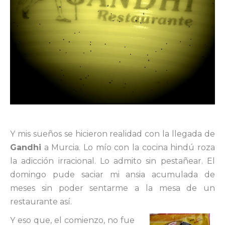
Y mis sueños se hicieron realidad con la llegada de
Gandhi
a Murcia. Lo mío con la cocina hindú roza
la adicción irracional. Lo admito sin pestañear. El
domingo pude saciar mi ansia acumulada de
meses sin poder sentarme a la mesa de un
restaurante así.
Y eso que, el comienzo, no fue