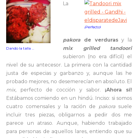
La
¡Perfecto!
pakora
de verduras
y la
mix grilled tandoori
Dando la talla …
subieron (no era difícil) el
nivel de su antecesor. La primera con la cantidad
justa de especias y garbanzo y, aunque las he
probado mejores, no desemerecían en absoluto. El
mix,
perfecto de cocción y sabor.
¡Ahora sí!
Estábamos comiendo en un hindú. Inciso: si somos
cuatro comensales y la ración de
pakora
suele
incluir tres piezas, obligarnos a pedir dos me
parece un atraso. Aunque, habiendo trabajado
para personas de aquellos lares, entiendo que su