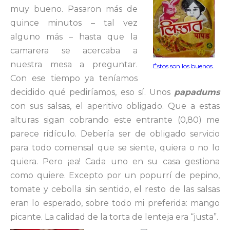
muy bueno. Pasaron más de
quince minutos – tal vez
alguno más – hasta que la
camarera se acercaba a
nuestra mesa a preguntar.
Éstos son los buenos.
Con ese tiempo ya teníamos
decidido qué pediríamos, eso sí. Unos
papadums
con sus salsas, el aperitivo obligado. Que a estas
alturas sigan cobrando este entrante (0,80) me
parece ridículo. Debería ser de obligado servicio
para todo comensal que se siente, quiera o no lo
quiera. Pero ¡ea! Cada uno en su casa gestiona
como quiere. Excepto por un popurrí de pepino,
tomate y cebolla sin sentido, el resto de las salsas
eran lo esperado, sobre todo mi preferida: mango
picante. La calidad de la torta de lenteja era “justa”.