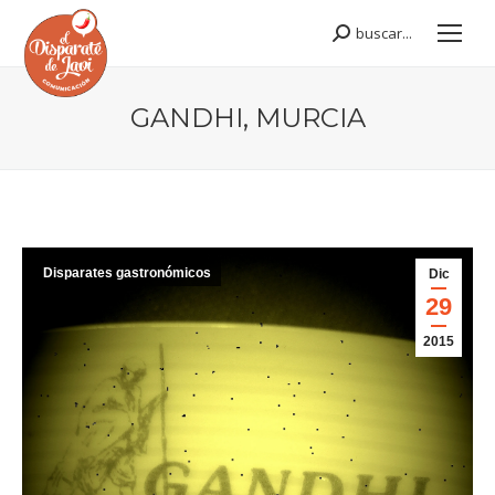
buscar...
Buscar:
GANDHI, MURCIA
Estás aquí:
Disparates gastronómicos
Dic
29
2015