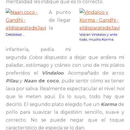
mentalidad les indique que es lo correcto.
A punto
de llegar
la
Debilidad …
Volcán Vindaloo y ante
todo, mucho Korma.
infantería, pedía mi
segunda
Cobra
dispuesto a dejar que ardiera mi
paladar, estómago y cráneo con uno de mis platos
preferidos: el
Vindaloo
. Acompañado de arroz
Pilau
y
Naan
de coco
, pude sentir cómo es tener
lava por saliva. Realmente espectacular el nivel
hot
que le meten aquí. Es lo suyo, todo hay que
decirlo. El segundo plato elegido fue un
Korma
de
pollo para suavizar la digestión: sencillo, suave y
correcto. No se puede negar que el toque
característico de especia se lo dan.