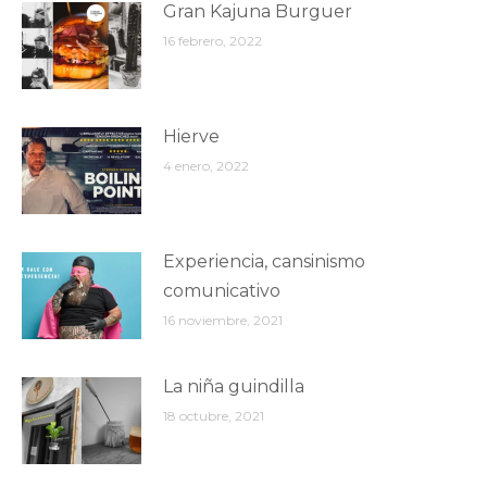
Gran Kajuna Burguer
16 febrero, 2022
Hierve
4 enero, 2022
Experiencia, cansinismo
comunicativo
16 noviembre, 2021
La niña guindilla
18 octubre, 2021