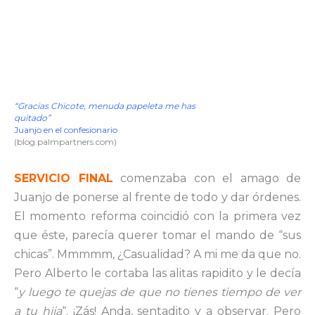
“Gracias Chicote, menuda papeleta me has
quitado”
Juanjo en el confesionario
(blog.palmpartners.com)
SERVICIO FINAL
comenzaba con el amago de
Juanjo de ponerse al frente de todo y dar órdenes.
El momento reforma coincidió con la primera vez
que éste, parecía querer tomar el mando de “sus
chicas”. Mmmmm, ¿Casualidad? A mi me da que no.
Pero Alberto le cortaba las alitas rapidito y le decía
“
y luego te quejas de que no tienes tiempo de ver
a tu hija
“. ¡Zás! Anda, sentadito y a observar. Pero