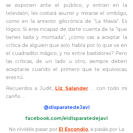
se exponen ante el público, y entran en la
televisión, les costará asumir y mirarse el ombligo,
como en la anterior gilicrónica de “La Masía”. Es
lógico. Si eres incapaz de darte cuenta de la “que
tienes liada y montada”, ¿cómo vas a aceptar la
crítica de alguien que solo habla por lo que ve en
el cuadradito mágico, y no entre bastidores? Pero
las críticas, de un lado u otro, siempre deben
aceptarse cuando el primero que te equivocas,
eres tú.
Recuerdos a Judit,
Liz Salander
… con todo mi
cariño …
@disparatedeJavi
facebook.com/eldisparatedejavi
No olvidéis pasar por
El Escondío
, si pasáis por La