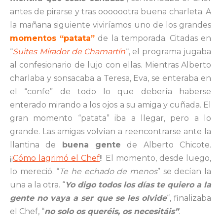
antes de pirarse y tras ooooootra buena charleta. A
la mañana siguiente viviríamos uno de los grandes
momentos “patata”
de la temporada. Citadas en
“
Suites Mirador de Chamartín
“, el programa jugaba
al confesionario de lujo con ellas. Mientras Alberto
charlaba y sonsacaba a Teresa, Eva, se enteraba en
el “confe” de todo lo que debería haberse
enterado mirando a los ojos a su amiga y cuñada. El
gran momento “patata” iba a llegar, pero a lo
grande. Las amigas volvían a reencontrarse ante la
llantina de
buena gente
de Alberto Chicote.
¡¡
Cómo lagrimó el Chef
!! El momento, desde luego,
lo mereció. “
Te he echado de menos
” se decían la
una a la otra. “
Yo digo todos los días te quiero a la
gente no vaya a ser que se les olvide
“, finalizaba
el Chef, “
no solo os queréis, os necesitáis”
.