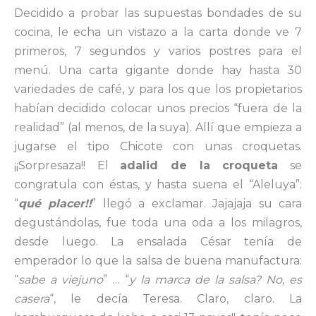
Decidido a probar las supuestas bondades de su
cocina, le echa un vistazo a la carta donde ve 7
primeros, 7 segundos y varios postres para el
menú. Una carta gigante donde hay hasta 30
variedades de café, y para los que los propietarios
habían decidido colocar unos precios “fuera de la
realidad” (al menos, de la suya). Allí que empieza a
jugarse el tipo Chicote con unas croquetas.
¡¡Sorpresaza!! El
adalid de la croqueta
se
congratula con éstas, y hasta suena el “Aleluya”:
“
qué placer!!
” llegó a exclamar. Jajajaja su cara
degustándolas, fue toda una oda a los milagros,
desde luego. La ensalada César tenía de
emperador lo que la salsa de buena manufactura:
“
sabe a viejuno
” … “
y la marca de la salsa? No, es
casera
“, le decía Teresa. Claro, claro. La