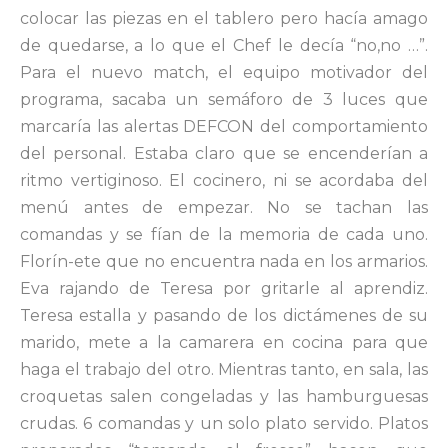
colocar las piezas en el tablero pero hacía amago
de quedarse, a lo que el Chef le decía “no,no …”.
Para el nuevo match, el equipo motivador del
programa, sacaba un semáforo de 3 luces que
marcaría las alertas DEFCON del comportamiento
del personal. Estaba claro que se encenderían a
ritmo vertiginoso. El cocinero, ni se acordaba del
menú antes de empezar. No se tachan las
comandas y se fían de la memoria de cada uno.
Florín-ete que no encuentra nada en los armarios.
Eva rajando de Teresa por gritarle al aprendiz.
Teresa estalla y pasando de los dictámenes de su
marido, mete a la camarera en cocina para que
haga el trabajo del otro. Mientras tanto, en sala, las
croquetas salen congeladas y las hamburguesas
crudas. 6 comandas y un solo plato servido. Platos