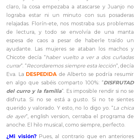
claro, la cosa empezaba a atascarse y Juanjo no
lograba estar ni un minuto con sus posaderas
relajadas. Florín-ete, nos mostraba sus problemas
de lectura, y todo se envolvía de una manta
espesa de caos a pesar de haberle traído un
ayudante. Las mujeres se ataban los machos y
Chicote decía “
haber vuelto a ver a dos cuñadas
currar
“. “
Recordaremos siempre esta lección
“, decía
Eva. La
DESPEDIDA
de Alberto se podría resumir
en algo que sabéis comparto 100%: “
DISFRUTAD
del curro y la familia
“. Es imposible rendir si no se
disfruta. Si no se está a gusto. Si no te sientes
querido y valorado. Y esto, no lo digo yo. “
La chica
de ayer
“, english version, cerraba el programa de
anoche. El hilo musical, como siempre, perfecto.
¿Mi visión?
Pues, al contrario que en anteriores