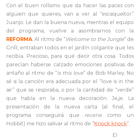
Con el buen rollismo que da hacer las paces con
alguien que quieres, van a ver al “escaqueitor”
Juanjo. Le dan la buena nueva, mientras el equipo
del programa, vuelve a asombrarnos con la
REFORMA
. Al ritmo de “
Welcome to the Jungle
” de
GnR, entraban todos en el jardín colgante que les
recibía. Precioso, para qué decir otra cosa. Todos
parecían haberse calzado emociones positivas de
antaño al ritmo de “
Is this love
” de Bob Marley. No
sé si la canción era adecuada por el “love is in the
air” que se respiraba, o por la cantidad de “verde”
que había en la nueva decoración. Je,je. La
presentación de la nueva carta (al final, el
programa conseguirá que
recene
como un
Hobbit) me hizo salivar al ritmo de “
Knock knock
“.
El