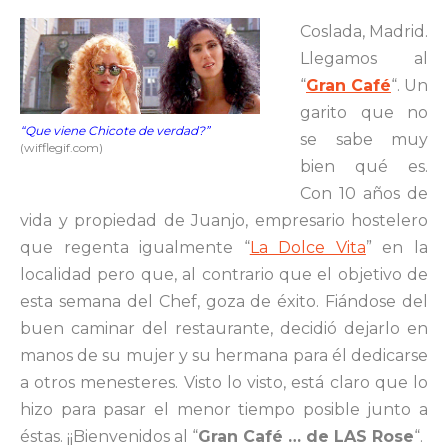
Coslada, Madrid.
Llegamos al
“
Gran Café
“. Un
garito que no
“Que viene Chicote de verdad?”
se sabe muy
(wifflegif.com)
bien qué es.
Con 10 años de
vida y propiedad de Juanjo, empresario hostelero
que regenta igualmente “
La Dolce Vita
” en la
localidad pero que, al contrario que el objetivo de
esta semana del Chef, goza de éxito. Fiándose del
buen caminar del restaurante, decidió dejarlo en
manos de su mujer y su hermana para él dedicarse
a otros menesteres. Visto lo visto, está claro que lo
hizo para pasar el menor tiempo posible junto a
éstas. ¡¡Bienvenidos al “
Gran Café … de LAS Rose
“.