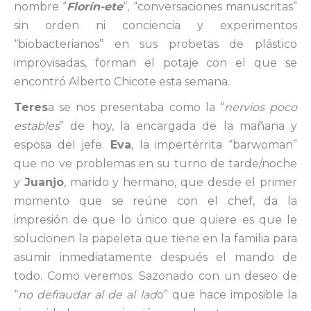
nombre “
Florín-ete
“, “conversaciones manuscritas”
sin orden ni conciencia y experimentos
“biobacterianos” en sus probetas de plástico
improvisadas, forman el potaje con el que se
encontró Alberto Chicote esta semana.
Teres
a se nos presentaba como la “
nervios poco
estables
” de hoy, la encargada de la mañana y
esposa del jefe.
Eva
, la impertérrita “barwoman”
que no ve problemas en su turno de tarde/noche
y
Juanjo
, marido y hermano, que desde el primer
momento que se reúne con el chef, da la
impresión de que lo único que quiere es que le
solucionen la papeleta que tiene en la familia para
asumir inmediatamente después el mando de
todo. Como veremos. Sazonado con un deseo de
“
no defraudar al de al lad
o” que hace imposible la