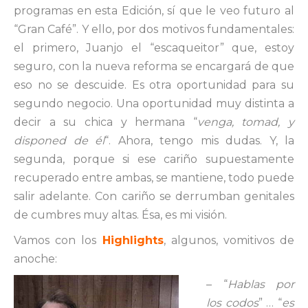
programas en esta Edición, sí que le veo futuro al
“Gran Café”. Y ello, por dos motivos fundamentales:
el primero, Juanjo el “escaqueitor” que, estoy
seguro, con la nueva reforma se encargará de que
eso no se descuide. Es otra oportunidad para su
segundo negocio. Una oportunidad muy distinta a
decir a su chica y hermana “
venga, tomad, y
disponed de él
“. Ahora, tengo mis dudas. Y, la
segunda, porque si ese cariño supuestamente
recuperado entre ambas, se mantiene, todo puede
salir adelante. Con cariño se derrumban genitales
de cumbres muy altas. Ésa, es mi visión.
Vamos con los
Highlights
, algunos, vomitivos de
anoche:
– “
Hablas por
los codos
” … “
es