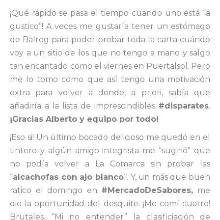
¡Qué rápido se pasa el tiempo cuando uno está “a
gustico”! A veces me gustaría tener un estómago
de Balrog para poder probar toda la carta cuándo
voy a un sitio de los que no tengo a mano y salgo
tan encantado como el viernes en Puertalsol. Pero
me lo tomo como que así tengo una motivación
extra para volver a donde, a priori, sabía que
añadiría a la lista de imprescindibles
#disparates
.
¡Gracias Alberto y equipo por todo!
¡Eso si! Un último bocado delicioso me quedó en el
tintero y algún amigo integrista me “sugirió” que
no podía volver a La Comarca sin probar las
“
alcachofas con ajo blanco
“. Y, un más que buen
ratico el domingo en
#MercadoDeSabores,
me
dio la oportunidad del desquite. ¡Me comí cuatro!
Brutales. “Mi no entender” la clasificiación de