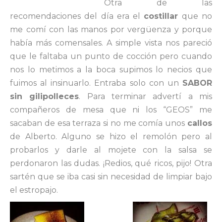
Otra de las
recomendaciones del día era el
costillar
que no
me comí con las manos por vergüenza y porque
había más comensales. A simple vista nos pareció
que le faltaba un punto de cocción pero cuando
nos lo metimos a la boca supimos lo necios que
fuimos al insinuarlo. Entraba solo con un
SABOR
sin gilipolleces
. Para terminar advertí a mis
compañeros de mesa que ni los “GEOS” me
sacaban de esa terraza si no me comía unos
callos
de Alberto. Alguno se hizo el remolón pero al
probarlos y darle al mojete con la salsa se
perdonaron las dudas. ¡Redios, qué ricos, pijo! Otra
sartén que se iba casi sin necesidad de limpiar bajo
el estropajo.