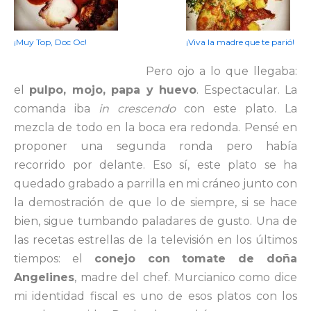
¡Muy Top, Doc Oc!
¡Viva la madre que te parió!
Pero ojo a lo que llegaba:
el
pulpo, mojo, papa y huevo
. Espectacular. La
comanda iba
in crescendo
con este plato. La
mezcla de todo en la boca era redonda. Pensé en
proponer una segunda ronda pero había
recorrido por delante. Eso sí, este plato se ha
quedado grabado a parrilla en mi cráneo junto con
la demostración de que lo de siempre, si se hace
bien, sigue tumbando paladares de gusto. Una de
las recetas estrellas de la televisión en los últimos
tiempos: el
conejo con tomate de doña
Angelines
, madre del chef. Murcianico como dice
mi identidad fiscal es uno de esos platos con los