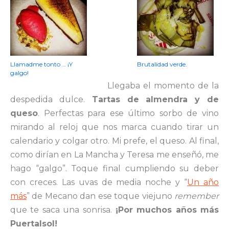
Llamadme tonto … ¡Y
Brutalidad verde.
galgo!
Llegaba el momento de la
despedida dulce.
Tartas de almendra y de
queso
. Perfectas para ese último sorbo de vino
mirando al reloj que nos marca cuando tirar un
calendario y colgar otro. Mi prefe, el queso. Al final,
como dirían en La Mancha y Teresa me enseñó, me
hago “galgo”. Toque final cumpliendo su deber
con creces. Las uvas de media noche y “
Un año
más
” de Mecano dan ese toque viejuno
remember
que te saca una sonrisa.
¡Por muchos años más
Puertalsol!