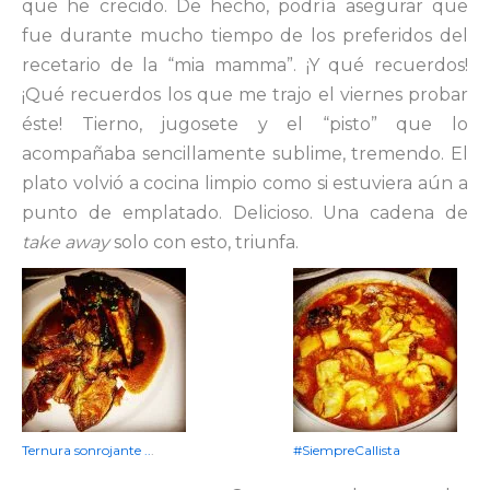
que he crecido. De hecho, podría asegurar que
fue durante mucho tiempo de los preferidos del
recetario de la “mia mamma”. ¡Y qué recuerdos!
¡Qué recuerdos los que me trajo el viernes probar
éste! Tierno, jugosete y el “pisto” que lo
acompañaba sencillamente sublime, tremendo. El
plato volvió a cocina limpio como si estuviera aún a
punto de emplatado. Delicioso. Una cadena de
take away
solo con esto, triunfa.
Ternura sonrojante ..
.
#SiempreCallista