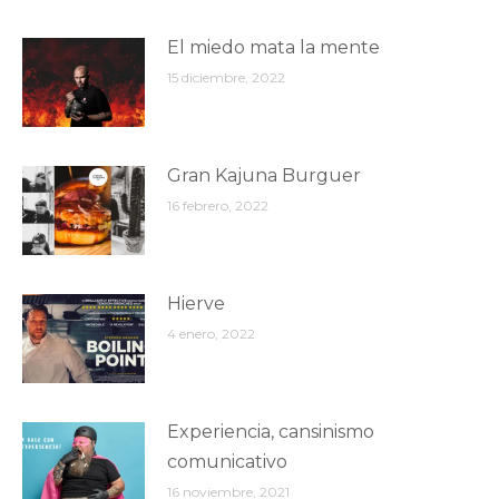
El miedo mata la mente
15 diciembre, 2022
Gran Kajuna Burguer
16 febrero, 2022
Hierve
4 enero, 2022
Experiencia, cansinismo
comunicativo
16 noviembre, 2021