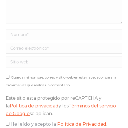
Nombre *
Correo electrónico *
Sitio web
Guarda mi nombre, correo y sitio web en este navegador para la
próxima vez que realice un comentario.
Este sitio esta protegido por reCAPTCHA y
la
Política de privacidad
y los
Términos del servicio
de Google
se aplican.
He leído y acepto la
Política de Privacidad
.