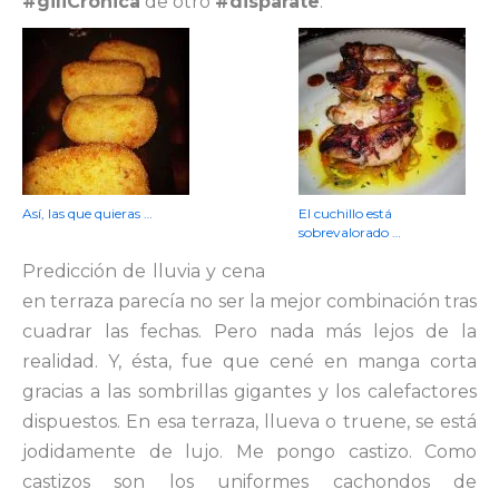
#giliCrónica
de otro
#disparate
.
Así, las que quieras …
El cuchillo está
sobrevalorado …
Predicción de lluvia y cena
en terraza parecía no ser la mejor combinación tras
cuadrar las fechas. Pero nada más lejos de la
realidad. Y, ésta, fue que cené en manga corta
gracias a las sombrillas gigantes y los calefactores
dispuestos. En esa terraza, llueva o truene, se está
jodidamente de lujo. Me pongo castizo. Como
castizos son los uniformes cachondos de