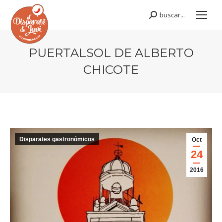
buscar...
Buscar:
PUERTALSOL DE ALBERTO
CHICOTE
Estás aquí:
Disparates gastronómicos
Oct
24
2016